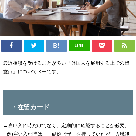
LINE
最近相談を受けることが多い「外国人を雇用する上での留
意点」についてメモです。
・在留カード
→雇い入れ時だけでなく、定期的に確認することが必要。
例)雇い入れ時は、「結婚ビザ」を持っていたが、入職後