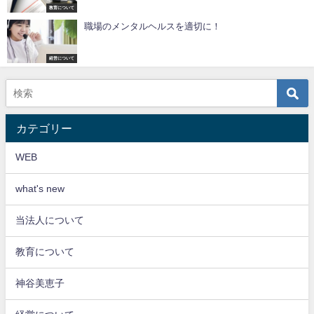
教育について
職場のメンタルヘルスを適切に！
経営について
カテゴリー
WEB
what's new
当法人について
教育について
神谷美恵子