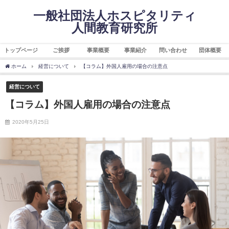
一般社団法人ホスピタリティ
人間教育研究所
トップページ
ご挨拶
事業概要
事業紹介
問い合わせ
団体概要
ホーム
経営について
【コラム】外国人雇用の場合の注意点
経営について
【コラム】外国人雇用の場合の注意点
2020年5月25日