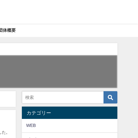
団体概要
カテゴリー
WEB
した。