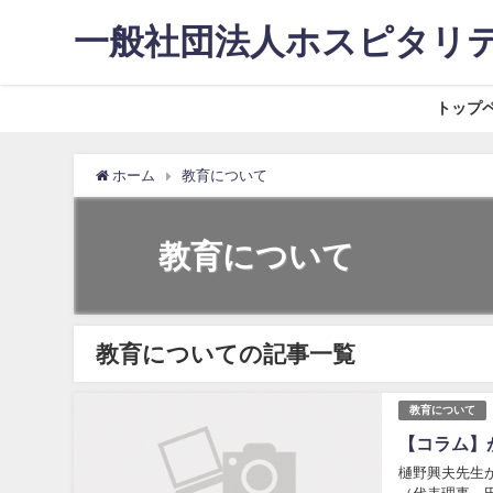
一般社団法人ホスピタリ
トップ
ホーム
教育について
教育について
教育についての記事一覧
教育について
【コラム】
樋野興夫先生