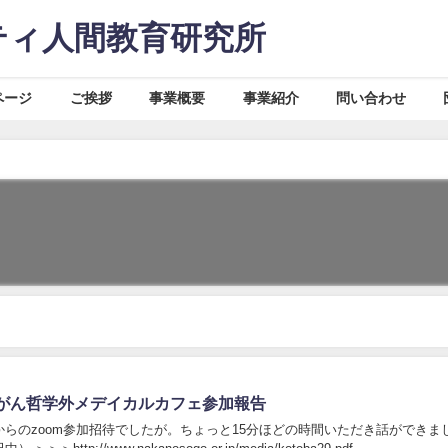
ティ人間教育研究所
ページ
ご挨拶
事業概要
事業紹介
問い合わせ
がん哲学外メデイカルカフェ参加報告
からのzoom参加招待でしたが。ちょっと15分ほどの時間いただき話ができま