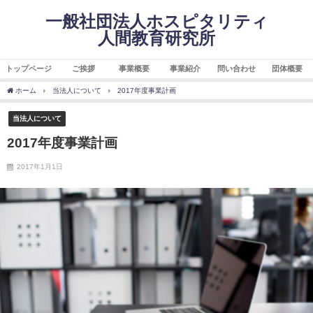
一般社団法人ホスピタリティ
人間教育研究所
トップページ
ご挨拶
事業概要
事業紹介
問い合わせ
団体概要
ホーム
当法人について
2017年度事業計画
当法人について
2017年度事業計画
2017年1月1日