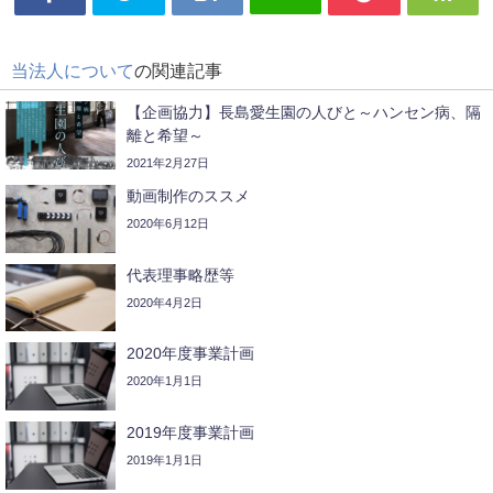
当法人について
の関連記事
【企画協力】長島愛生園の人びと～ハンセン病、隔
離と希望～
2021年2月27日
動画制作のススメ
2020年6月12日
代表理事略歴等
2020年4月2日
2020年度事業計画
2020年1月1日
2019年度事業計画
2019年1月1日