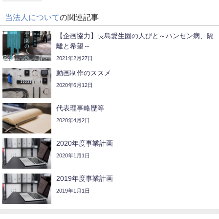
当法人について
の関連記事
【企画協力】長島愛生園の人びと～ハンセン病、隔
離と希望～
2021年2月27日
動画制作のススメ
2020年6月12日
代表理事略歴等
2020年4月2日
2020年度事業計画
2020年1月1日
2019年度事業計画
2019年1月1日