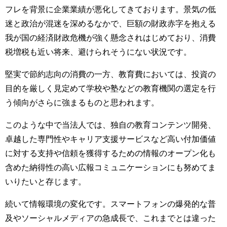
フレを背景に企業業績が悪化してきております。景気の低
迷と政治が混迷を深めるなかで、巨額の財政赤字を抱える
我が国の経済財政危機が強く懸念されはじめており、消費
税増税も近い将来、避けられそうにない状況です。
堅実で節約志向の消費の一方、教育費においては、投資の
目的を厳しく見定めて学校や塾などの教育機関の選定を行
う傾向がさらに強まるものと思われます。
このような中で当法人では、独自の教育コンテンツ開発、
卓越した専門性やキャリア支援サービスなど高い付加価値
に対する支持や信頼を獲得するための情報のオープン化も
含めた納得性の高い広報コミュニケーションにも努めてま
いりたいと存じます。
続いて情報環境の変化です。スマートフォンの爆発的な普
及やソーシャルメディアの急成長で、これまでとは違った