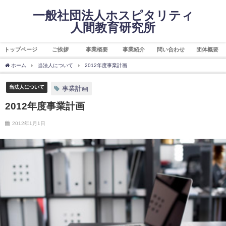
一般社団法人ホスピタリティ
人間教育研究所
トップページ
ご挨拶
事業概要
事業紹介
問い合わせ
団体概要
ホーム
当法人について
2012年度事業計画
当法人について
事業計画
2012年度事業計画
2012年1月1日